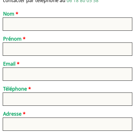
contacter par téléphone au
06 18 80 05 58
Nom
Prénom
Email
Téléphone
Adresse