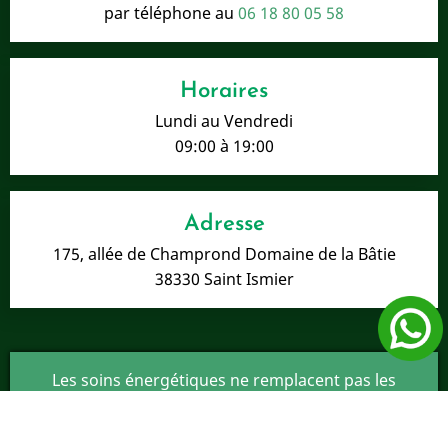
par téléphone au
06 18 80 05 58
Horaires
Lundi au Vendredi
09:00 à 19:00
Adresse
175, allée de Champrond Domaine de la Bâtie
38330 Saint Ismier
Les soins énergétiques ne remplacent pas les
traitements médicaux en cours ou nécessaires.
Mentions légales
-
Le site Magnétiseur - Géobiologie