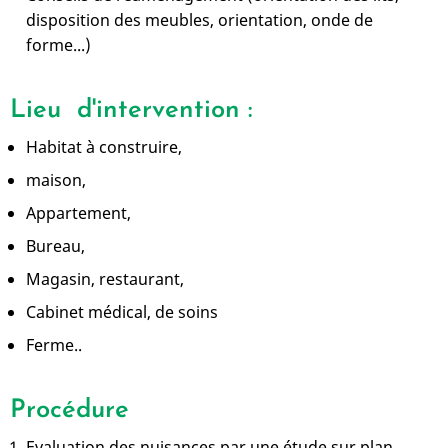
disposition des meubles, orientation, onde de
forme...)
Lieu d'intervention :
Habitat à construire,
maison,
Appartement,
Bureau,
Magasin, restaurant,
Cabinet médical, de soins
Ferme..
Procédure
Evaluation des nuisances par une étude sur plan